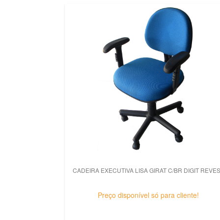
CADEIRA EXECUTIVA LISA GIRAT C/BR DIGIT REVE
Preço disponível só para cliente!