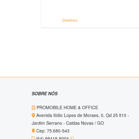
Detalhes
SOBRE NÓS
PROMOBILE HOME & OFFICE
Avenida Ilídio Lopes de Moraes, 0, Qd 25 lt10 -
Jardim Serrano - Caldas Novas / GO
Cep: 75.680-543
(64) 98419-8004