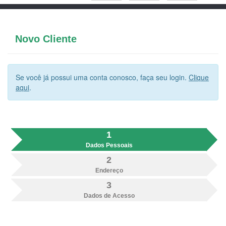
Novo Cliente
Se você já possui uma conta conosco, faça seu login.
Clique
aqui
.
1
Dados Pessoais
2
Endereço
3
Dados de Acesso