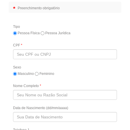
*
Preenchimento obrigatório
Tipo
Pessoa Física
Pessoa Jurídica
CPF
*
Sexo
Masculino
Feminino
Nome Completo
*
Data de Nascimento (dd/mm/aaaa)