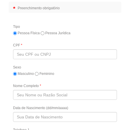
*
Preenchimento obrigatório
Tipo
Pessoa Física
Pessoa Jurídica
CPF
*
Sexo
Masculino
Feminino
Nome Completo
*
Data de Nascimento (dd/mm/aaaa)