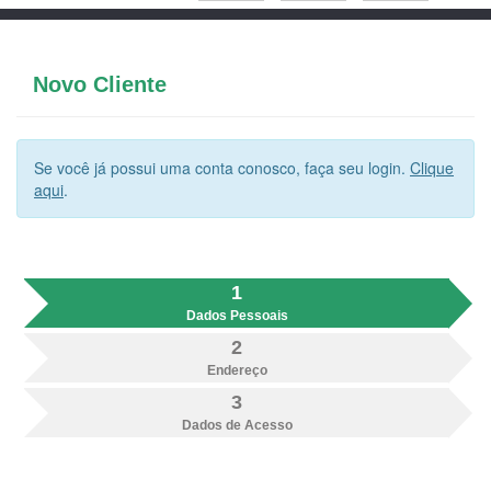
Novo Cliente
Se você já possui uma conta conosco, faça seu login.
Clique
aqui
.
1
Dados Pessoais
2
Endereço
3
Dados de Acesso