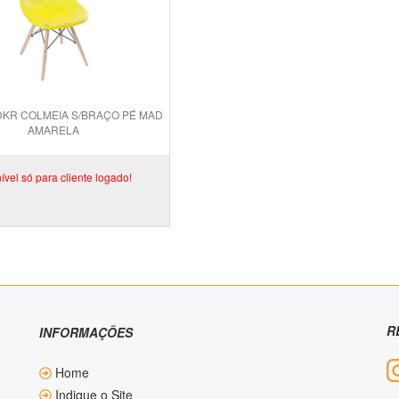
DKR COLMEIA S/BRAÇO PÉ MAD
AMARELA
ível só para cliente logado!
R
INFORMAÇÕES
Home
Indique o Site