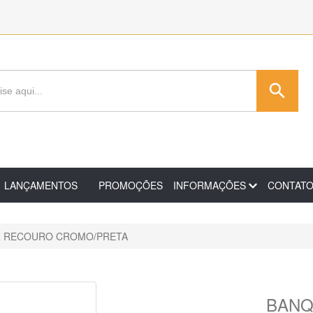
search
LANÇAMENTOS
PROMOÇÕES
INFORMAÇÕES
CONTAT
R RECOURO CROMO/PRETA
BANQ