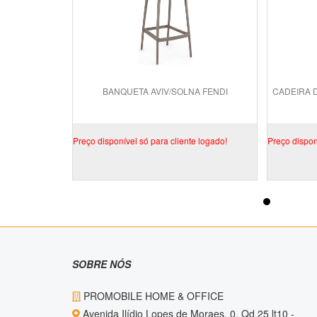
BANQUETA AVIV/SOLNA FENDI
CADEIRA 
Preço disponível só para cliente logado!
Preço dispon
SOBRE NÓS
PROMOBILE HOME & OFFICE
Avenida Ilídio Lopes de Moraes, 0, Qd 25 lt10 -